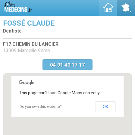
FOSSÉ CLAUDE
Dentiste
F17 CHEMIN DU LANCIER
13009 Marseille 9ème
04 91 40 17 17
This page can't load Google Maps correctly.
OK
Do you own this website?