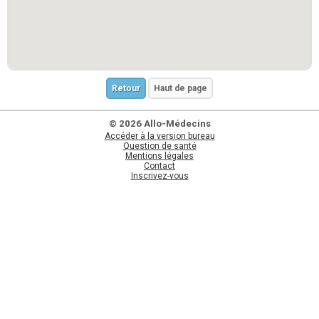
Retour
Haut de page
© 2026 Allo-Médecins
Accéder à la version bureau
Question de santé
Mentions légales
Contact
Inscrivez-vous