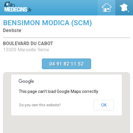
BENSIMON MODICA (SCM)
Dentiste
BOULEVARD DU CABOT
13009 Marseille 9ème
04 91 82 11 52
This page can't load Google Maps correctly.
OK
Do you own this website?