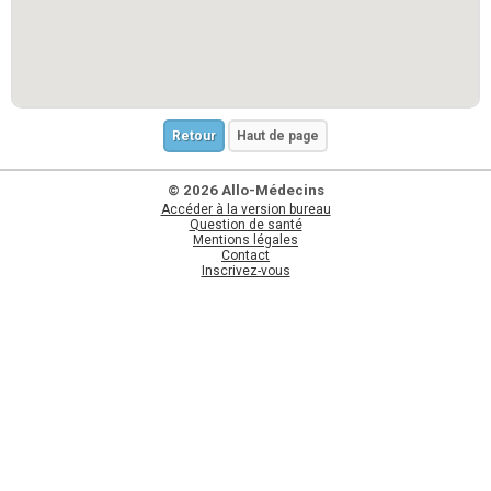
Retour
Haut de page
© 2026 Allo-Médecins
Accéder à la version bureau
Question de santé
Mentions légales
Contact
Inscrivez-vous