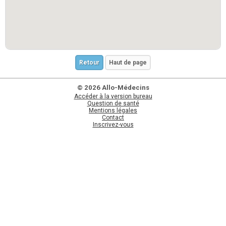
Retour
Haut de page
© 2026 Allo-Médecins
Accéder à la version bureau
Question de santé
Mentions légales
Contact
Inscrivez-vous