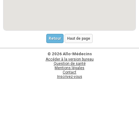
Retour
Haut de page
© 2026 Allo-Médecins
Accéder à la version bureau
Question de santé
Mentions légales
Contact
Inscrivez-vous