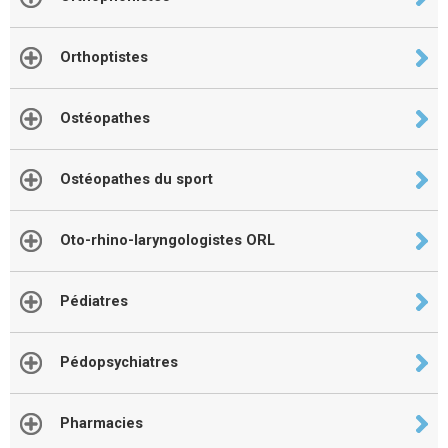
Orthoptistes
Ostéopathes
Ostéopathes du sport
Oto-rhino-laryngologistes ORL
Pédiatres
Pédopsychiatres
Pharmacies