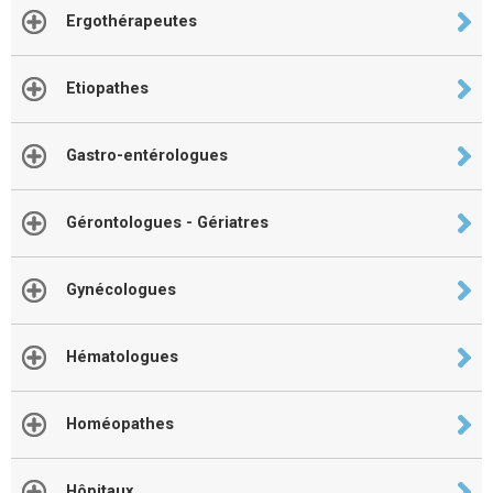
Ergothérapeutes
Etiopathes
Gastro-entérologues
Gérontologues - Gériatres
Gynécologues
Hématologues
Homéopathes
Hôpitaux