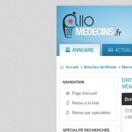
ANNUAIRE
ACTUAL
Accueil
Bouches-du-Rhone
Marse
DR
NAVIGATION
9È
Page d'accueil
Dri
Retour à la liste
72
Retour aux spécialités
13
SPÉCIALITÉ RECHERCHÉE