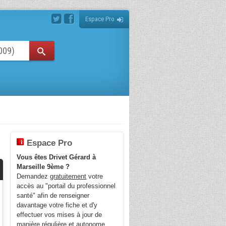
Espace Pro
Espace Pro
Vous êtes Drivet Gérard à
Marseille 9ème ?
Demandez
gratuitement
votre
accès au "portail du professionnel
santé" afin de renseigner
davantage votre fiche et d'y
effectuer vos mises à jour de
manière régulière et autonome.