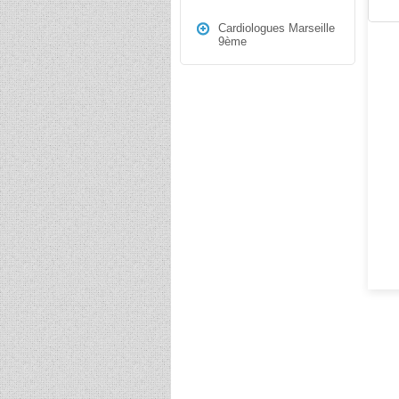
Cardiologues Marseille
9ème