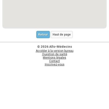
Retour
Haut de page
© 2026 Allo-Médecins
Accéder à la version bureau
Question de santé
Mentions légales
Contact
Inscrivez-vous