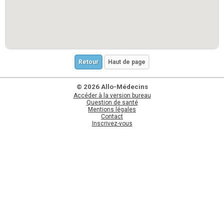
Retour
Haut de page
© 2026 Allo-Médecins
Accéder à la version bureau
Question de santé
Mentions légales
Contact
Inscrivez-vous