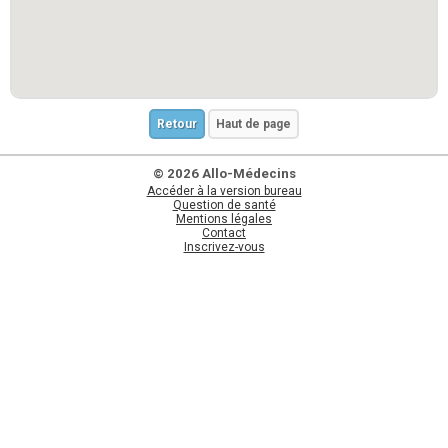
Retour
Haut de page
© 2026 Allo-Médecins
Accéder à la version bureau
Question de santé
Mentions légales
Contact
Inscrivez-vous