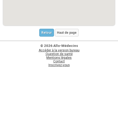
Retour
Haut de page
© 2026 Allo-Médecins
Accéder à la version bureau
Question de santé
Mentions légales
Contact
Inscrivez-vous