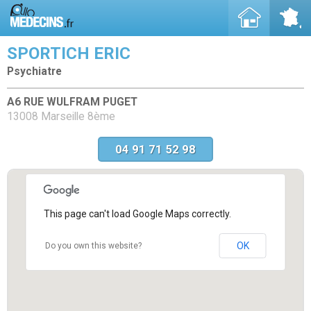
SPORTICH ERIC
Psychiatre
A6 RUE WULFRAM PUGET
13008 Marseille 8ème
04 91 71 52 98
This page can't load Google Maps correctly.
OK
Do you own this website?