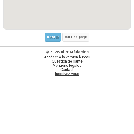
Retour
Haut de page
© 2026 Allo-Médecins
Accéder à la version bureau
Question de santé
Mentions légales
Contact
Inscrivez-vous