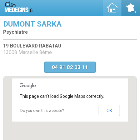
DUMONT SARKA
Psychiatre
19 BOULEVARD RABATAU
13008 Marseille 8ème
04 91 82 03 11
This page can't load Google Maps correctly.
OK
Do you own this website?