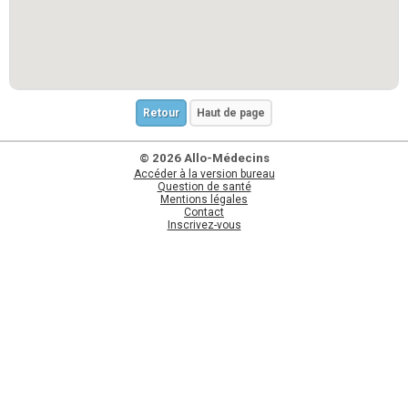
Retour
Haut de page
© 2026 Allo-Médecins
Accéder à la version bureau
Question de santé
Mentions légales
Contact
Inscrivez-vous