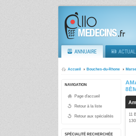
ANNUAIRE
ACTUAL
Accueil
Bouches-du-Rhone
Marse
AM
NAVIGATION
8È
Page d'accueil
Am
Retour à la liste
11
Retour aux spécialités
13
SPÉCIALITÉ RECHERCHÉE