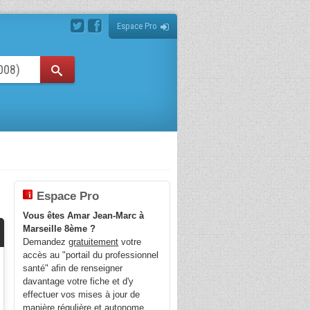
Espace Pro
Espace Pro
Vous êtes Amar Jean-Marc à
Marseille 8ème ?
Demandez
gratuitement
votre
accès au "portail du professionnel
santé" afin de renseigner
davantage votre fiche et d'y
effectuer vos mises à jour de
manière régulière et autonome.