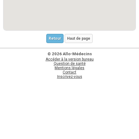
Retour
Haut de page
© 2026 Allo-Médecins
Accéder à la version bureau
Question de santé
Mentions légales
Contact
Inscrivez-vous