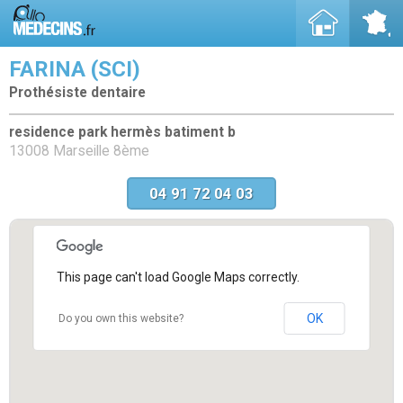
FARINA (SCI)
Prothésiste dentaire
residence park hermès batiment b
13008 Marseille 8ème
04 91 72 04 03
This page can't load Google Maps correctly.
OK
Do you own this website?