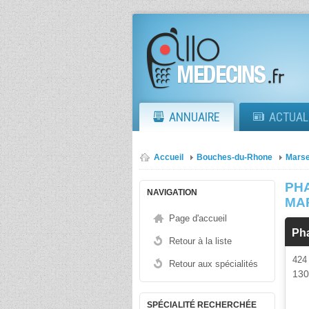
ANNUAIRE
ACTUAL
Accueil
Bouches-du-Rhone
Marse
PH
NAVIGATION
MA
Page d'accueil
Ph
Retour à la liste
42
Retour aux spécialités
13
SPÉCIALITÉ RECHERCHÉE