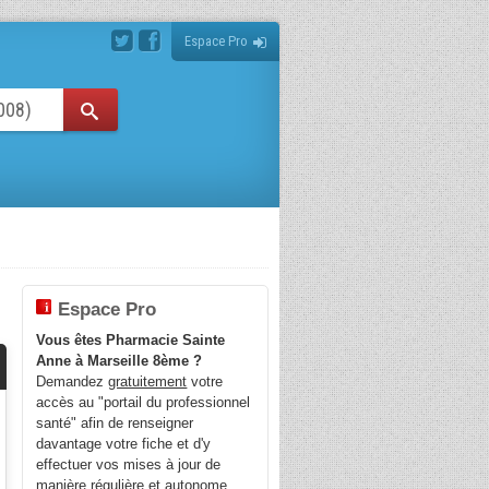
Espace Pro
Espace Pro
Vous êtes Pharmacie Sainte
Anne à Marseille 8ème ?
Demandez
gratuitement
votre
accès au "portail du professionnel
santé" afin de renseigner
davantage votre fiche et d'y
effectuer vos mises à jour de
manière régulière et autonome.