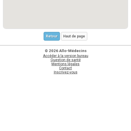
Retour
Haut de page
© 2026 Allo-Médecins
Accéder à la version bureau
Question de santé
Mentions légales
Contact
Inscrivez-vous