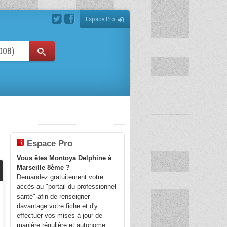
Espace Pro
Espace Pro
Vous êtes Montoya Delphine à
Marseille 8ème ?
Demandez
gratuitement
votre
accès au "portail du professionnel
santé" afin de renseigner
davantage votre fiche et d'y
effectuer vos mises à jour de
manière régulière et autonome.