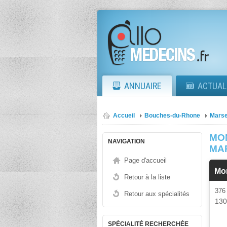
ANNUAIRE
ACTUAL
Accueil
Bouches-du-Rhone
Marse
MO
NAVIGATION
MA
Page d'accueil
Mo
Retour à la liste
37
Retour aux spécialités
13
SPÉCIALITÉ RECHERCHÉE