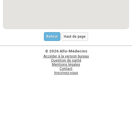
Retour
Haut de page
© 2026 Allo-Médecins
Accéder à la version bureau
Question de santé
Mentions légales
Contact
Inscrivez-vous