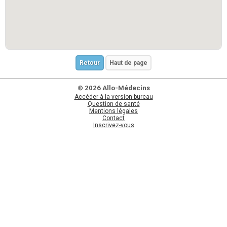
Retour
Haut de page
© 2026 Allo-Médecins
Accéder à la version bureau
Question de santé
Mentions légales
Contact
Inscrivez-vous