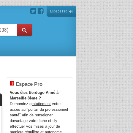
Espace Pro
Espace Pro
Vous êtes Berdugo Aimé à
Marseille 8ème ?
Demandez
gratuitement
votre
accès au "portail du professionnel
santé" afin de renseigner
davantage votre fiche et d'y
effectuer vos mises à jour de
manière régulière et autonome.