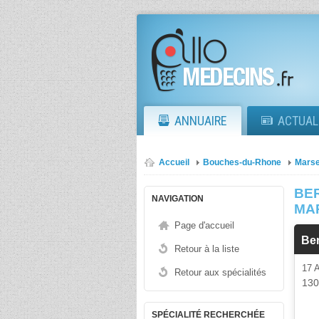
ANNUAIRE
ACTUAL
Accueil
Bouches-du-Rhone
Marse
BE
NAVIGATION
MA
Page d'accueil
Be
Retour à la liste
17
Retour aux spécialités
13
SPÉCIALITÉ RECHERCHÉE