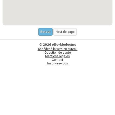
Retour
Haut de page
© 2026 Allo-Médecins
Accéder à la version bureau
Question de santé
Mentions légales
Contact
Inscrivez-vous