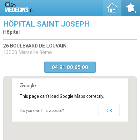
HÔPITAL SAINT JOSEPH
Hôpital
26 BOULEVARD DE LOUVAIN
13008 Marseille 8ème
04 91 80 65 00
This page can't load Google Maps correctly.
OK
Do you own this website?