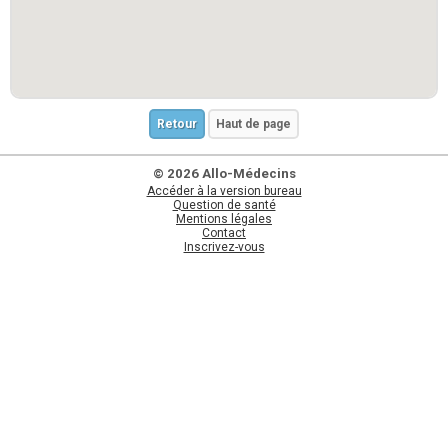
Retour
Haut de page
© 2026 Allo-Médecins
Accéder à la version bureau
Question de santé
Mentions légales
Contact
Inscrivez-vous