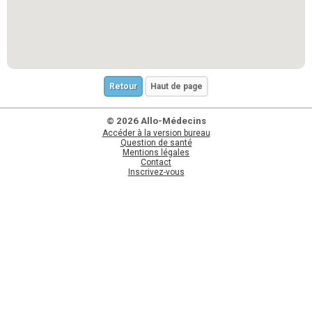
Retour
Haut de page
© 2026 Allo-Médecins
Accéder à la version bureau
Question de santé
Mentions légales
Contact
Inscrivez-vous