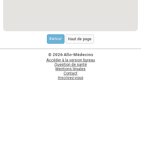
Retour
Haut de page
© 2026 Allo-Médecins
Accéder à la version bureau
Question de santé
Mentions légales
Contact
Inscrivez-vous