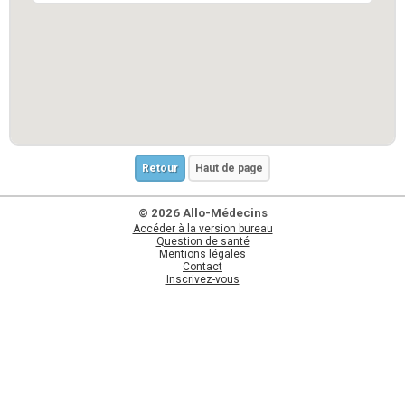
Retour
Haut de page
© 2026 Allo-Médecins
Accéder à la version bureau
Question de santé
Mentions légales
Contact
Inscrivez-vous