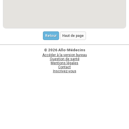
Retour
Haut de page
© 2026 Allo-Médecins
Accéder à la version bureau
Question de santé
Mentions légales
Contact
Inscrivez-vous