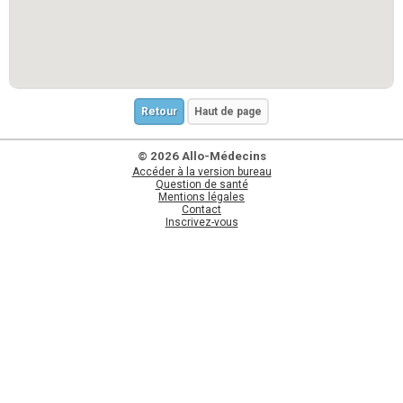
Retour
Haut de page
© 2026 Allo-Médecins
Accéder à la version bureau
Question de santé
Mentions légales
Contact
Inscrivez-vous