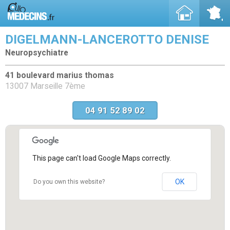
DIGELMANN-LANCEROTTO DENISE
Neuropsychiatre
41 boulevard marius thomas
13007 Marseille 7ème
04 91 52 89 02
This page can't load Google Maps correctly.
OK
Do you own this website?