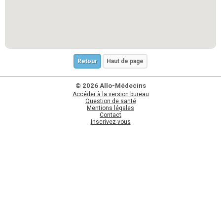
Retour
Haut de page
© 2026 Allo-Médecins
Accéder à la version bureau
Question de santé
Mentions légales
Contact
Inscrivez-vous