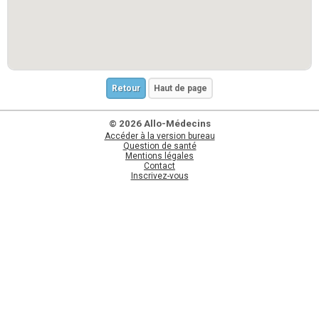
Retour
Haut de page
© 2026 Allo-Médecins
Accéder à la version bureau
Question de santé
Mentions légales
Contact
Inscrivez-vous