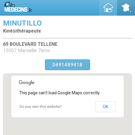
MINUTILLO
Kinésithérapeute
69 BOULEVARD TELLENE
13007 Marseille 7ème
0491489418
This page can't load Google Maps correctly.
OK
Do you own this website?