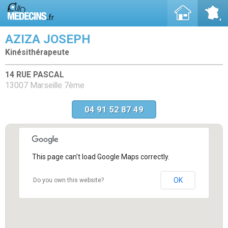
AZIZA JOSEPH
Kinésithérapeute
14 RUE PASCAL
13007 Marseille 7ème
04 91 52 87 49
This page can't load Google Maps correctly.
OK
Do you own this website?