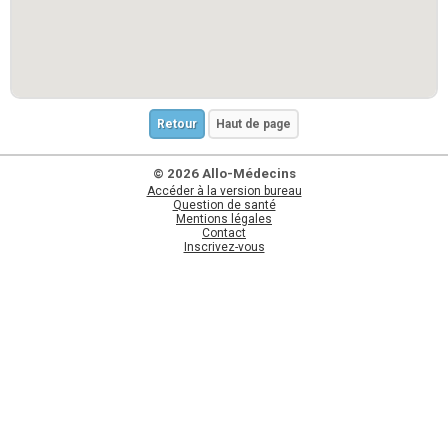
Retour
Haut de page
© 2026 Allo-Médecins
Accéder à la version bureau
Question de santé
Mentions légales
Contact
Inscrivez-vous