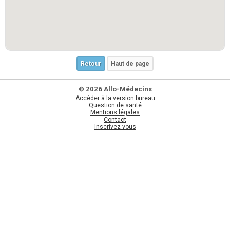
Retour
Haut de page
© 2026 Allo-Médecins
Accéder à la version bureau
Question de santé
Mentions légales
Contact
Inscrivez-vous