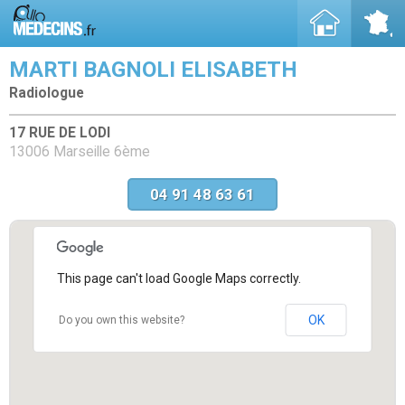
MARTI BAGNOLI ELISABETH
Radiologue
17 RUE DE LODI
13006 Marseille 6ème
04 91 48 63 61
This page can't load Google Maps correctly.
OK
Do you own this website?