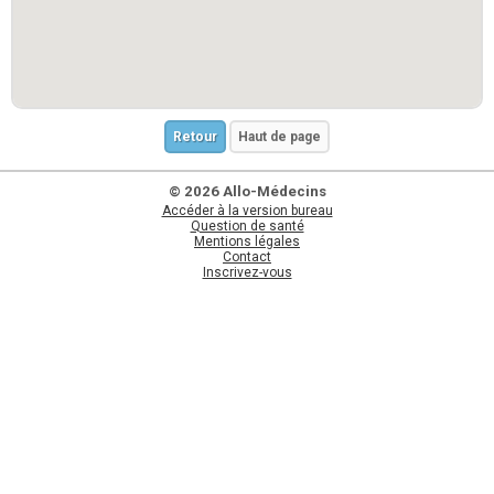
Retour
Haut de page
© 2026 Allo-Médecins
Accéder à la version bureau
Question de santé
Mentions légales
Contact
Inscrivez-vous