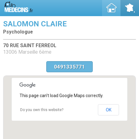
SALOMON CLAIRE
Psychologue
70 RUE SAINT FERREOL
13006 Marseille 6ème
0491335771
This page can't load Google Maps correctly.
OK
Do you own this website?