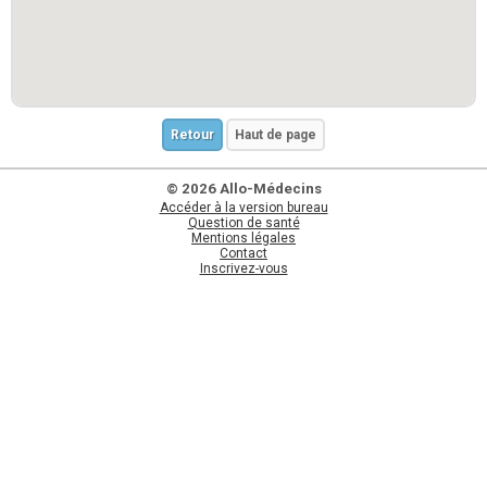
Retour
Haut de page
© 2026 Allo-Médecins
Accéder à la version bureau
Question de santé
Mentions légales
Contact
Inscrivez-vous