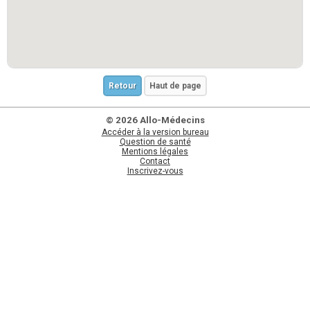
Retour
Haut de page
© 2026 Allo-Médecins
Accéder à la version bureau
Question de santé
Mentions légales
Contact
Inscrivez-vous