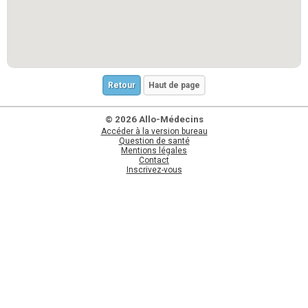
Retour
Haut de page
© 2026 Allo-Médecins
Accéder à la version bureau
Question de santé
Mentions légales
Contact
Inscrivez-vous