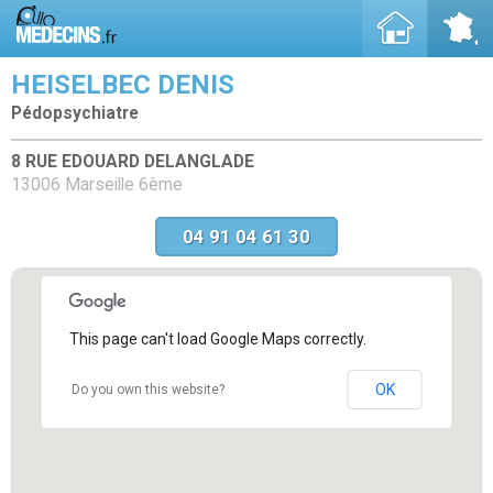
HEISELBEC DENIS
Pédopsychiatre
8 RUE EDOUARD DELANGLADE
13006 Marseille 6ème
04 91 04 61 30
This page can't load Google Maps correctly.
OK
Do you own this website?