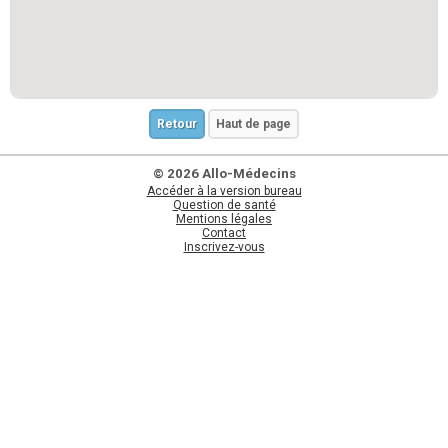
Retour
Haut de page
© 2026 Allo-Médecins
Accéder à la version bureau
Question de santé
Mentions légales
Contact
Inscrivez-vous