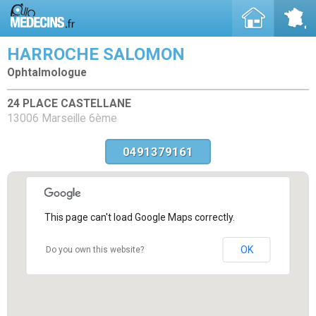
HARROCHE SALOMON
Ophtalmologue
24 PLACE CASTELLANE
13006 Marseille 6ème
0491379161
This page can't load Google Maps correctly.
OK
Do you own this website?