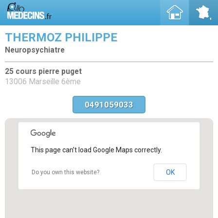
THERMOZ PHILIPPE
Neuropsychiatre
25 cours pierre puget
13006 Marseille 6ème
0491059033
This page can't load Google Maps correctly.
OK
Do you own this website?