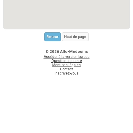
Retour
Haut de page
© 2026 Allo-Médecins
Accéder à la version bureau
Question de santé
Mentions légales
Contact
Inscrivez-vous