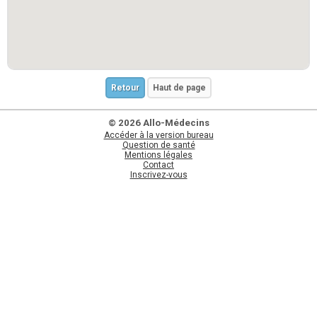
Retour
Haut de page
© 2026 Allo-Médecins
Accéder à la version bureau
Question de santé
Mentions légales
Contact
Inscrivez-vous