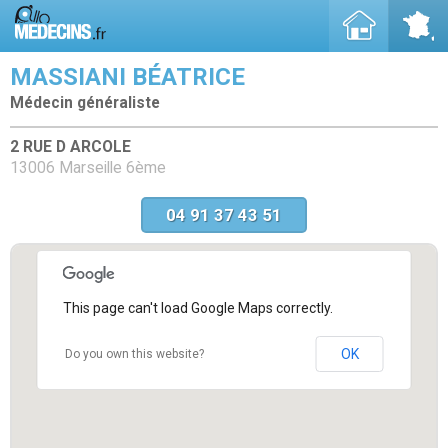
MASSIANI BÉATRICE
Médecin généraliste
2 RUE D ARCOLE
13006 Marseille 6ème
04 91 37 43 51
This page can't load Google Maps correctly.
OK
Do you own this website?