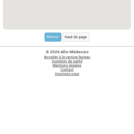
Retour
Haut de page
© 2026 Allo-Médecins
Accéder à la version bureau
Question de santé
Mentions légales
Contact
Inscrivez-vous