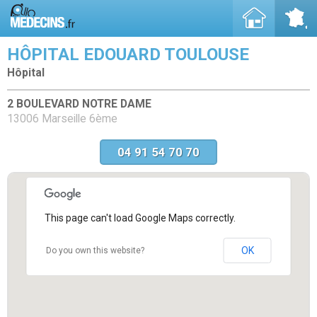
HÔPITAL EDOUARD TOULOUSE
Hôpital
2 BOULEVARD NOTRE DAME
13006 Marseille 6ème
04 91 54 70 70
This page can't load Google Maps correctly.
OK
Do you own this website?