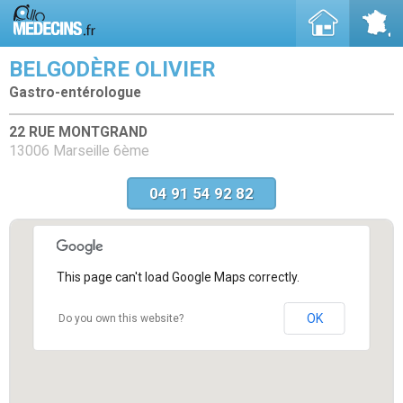
BELGODÈRE OLIVIER
Gastro-entérologue
22 RUE MONTGRAND
13006 Marseille 6ème
04 91 54 92 82
This page can't load Google Maps correctly.
OK
Do you own this website?