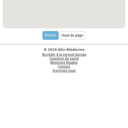
Retour
Haut de page
© 2026 Allo-Médecins
Accéder à la version bureau
Question de santé
Mentions légales
Contact
Inscrivez-vous