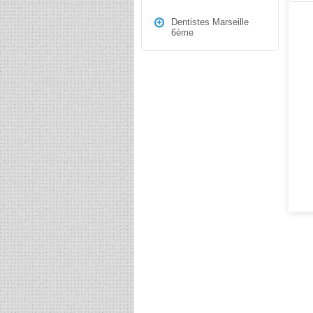
Dentistes Marseille
6ème