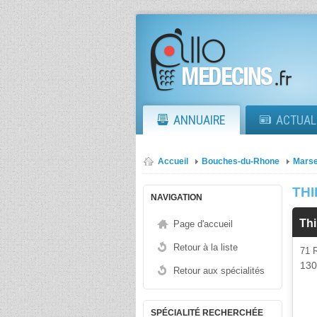
ANNUAIRE
ACTUAL
Accueil
Bouches-du-Rhone
Marse
THI
NAVIGATION
Thi
Page d'accueil
Retour à la liste
71 
13
Retour aux spécialités
SPÉCIALITÉ RECHERCHÉE