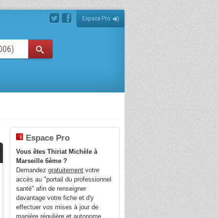
Espace Pro
Espace Pro
Vous êtes Thiriat Michèle à
Marseille 6ème ?
Demandez
gratuitement
votre
accès au "portail du professionnel
santé" afin de renseigner
davantage votre fiche et d'y
effectuer vos mises à jour de
manière régulière et autonome.