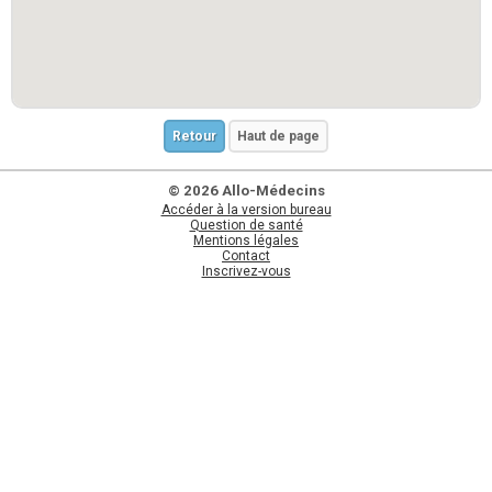
Retour
Haut de page
© 2026 Allo-Médecins
Accéder à la version bureau
Question de santé
Mentions légales
Contact
Inscrivez-vous