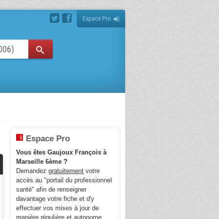
Espace Pro
Espace Pro
Vous êtes Gaujoux François à
Marseille 6ème ?
Demandez
gratuitement
votre
accès au "portail du professionnel
santé" afin de renseigner
davantage votre fiche et d'y
effectuer vos mises à jour de
manière régulière et autonome.