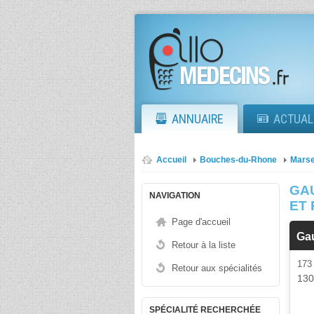
ANNUAIRE
ACTUAL
Accueil
Bouches-du-Rhone
Marse
GA
NAVIGATION
ET 
Page d'accueil
Ga
Retour à la liste
173
Retour aux spécialités
13
SPÉCIALITÉ RECHERCHÉE