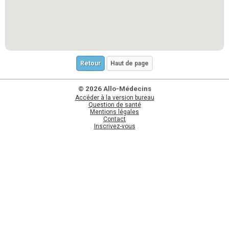
Retour
Haut de page
© 2026 Allo-Médecins
Accéder à la version bureau
Question de santé
Mentions légales
Contact
Inscrivez-vous