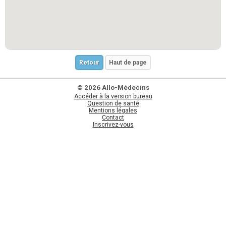
Retour
Haut de page
© 2026 Allo-Médecins
Accéder à la version bureau
Question de santé
Mentions légales
Contact
Inscrivez-vous