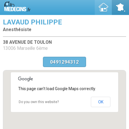
LAVAUD PHILIPPE
Anesthésiste
38 AVENUE DE TOULON
13006 Marseille 6ème
0491294312
This page can't load Google Maps correctly.
OK
Do you own this website?