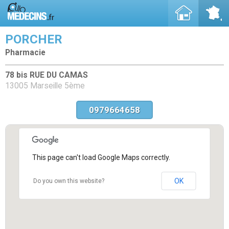
PORCHER
Pharmacie
78 bis RUE DU CAMAS
13005 Marseille 5ème
0979664658
This page can't load Google Maps correctly.
OK
Do you own this website?