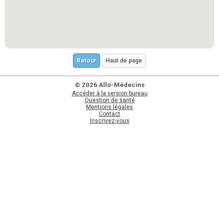
Retour
Haut de page
© 2026 Allo-Médecins
Accéder à la version bureau
Question de santé
Mentions légales
Contact
Inscrivez-vous