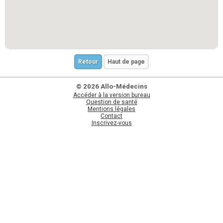
Retour
Haut de page
© 2026 Allo-Médecins
Accéder à la version bureau
Question de santé
Mentions légales
Contact
Inscrivez-vous