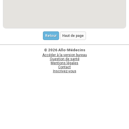
Retour
Haut de page
© 2026 Allo-Médecins
Accéder à la version bureau
Question de santé
Mentions légales
Contact
Inscrivez-vous