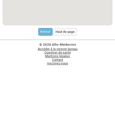
Retour
Haut de page
© 2026 Allo-Médecins
Accéder à la version bureau
Question de santé
Mentions légales
Contact
Inscrivez-vous