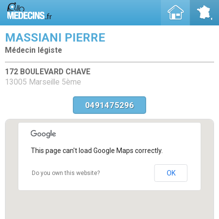
MASSIANI PIERRE
Médecin légiste
172 BOULEVARD CHAVE
13005 Marseille 5ème
0491475296
This page can't load Google Maps correctly.
OK
Do you own this website?