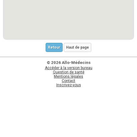
Retour
Haut de page
© 2026 Allo-Médecins
Accéder à la version bureau
Question de santé
Mentions légales
Contact
Inscrivez-vous